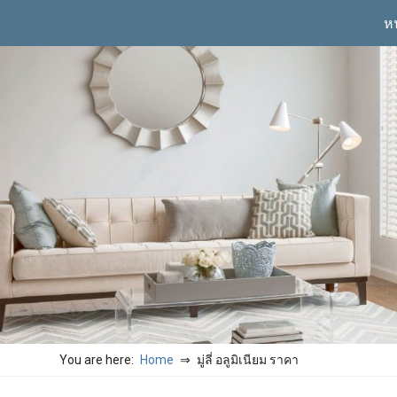
Skip
ห
to
content
You are here:
Home
มู่ลี่ อลูมิเนียม ราคา