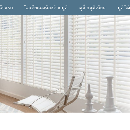
น้าแรก
ไอเดียแต่งห้องด้วยมู่ลี่
มู่ลี่ อลูมิเนียม
มู่ลี่ ไม