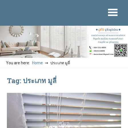
Skip
to
content
You are here:
Home
ประเภท มูลี่
Tag: ประเภท มูลี่