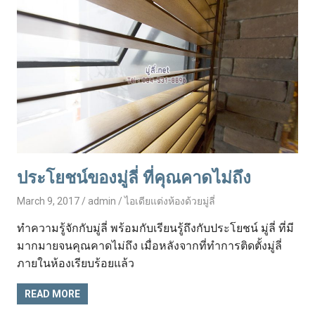
ประโยชน์ของมู่ลี่ ที่คุณคาดไม่ถึง
March 9, 2017
admin
ไอเดียแต่งห้องด้วยมู่ลี่
ทำความรู้จักกับมู่ลี่ พร้อมกับเรียนรู้ถึงกับประโยชน์ มู่ลี่ ที่มี
มากมายจนคุณคาดไม่ถึง เมื่อหลังจากที่ทำการติดตั้งมู่ลี่
ภายในห้องเรียบร้อยแล้ว
READ MORE