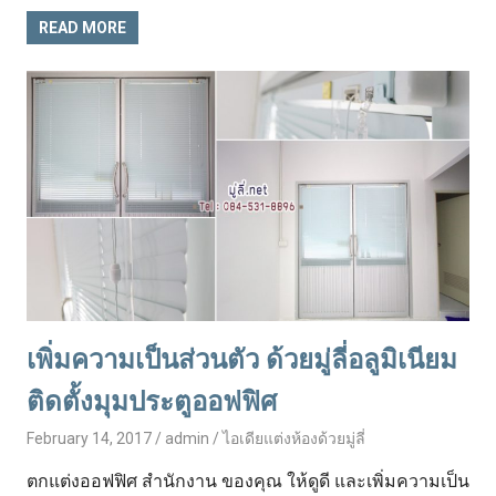
READ MORE
เพิ่มความเป็นส่วนตัว ด้วยมู่ลี่อลูมิเนียม
ติดตั้งมุมประตูออฟฟิศ
February 14, 2017
admin
ไอเดียแต่งห้องด้วยมู่ลี่
ตกแต่งออฟฟิศ สำนักงาน ของคุณ ให้ดูดี และเพิ่มความเป็น