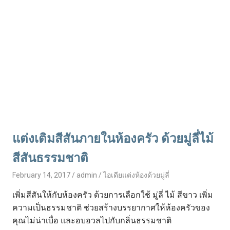
แต่งเติมสีสันภายในห้องครัว ด้วยมู่ลี่ไม้
สีสันธรรมชาติ
February 14, 2017
admin
ไอเดียแต่งห้องด้วยมู่ลี่
เพิ่มสีสันให้กับห้องครัว ด้วยการเลือกใช้ มู่ลี่ ไม้ สีขาว เพิ่ม
ความเป็นธรรมชาติ ช่วยสร้างบรรยากาศให้ห้องครัวของ
คุณไม่น่าเบื่อ และอบอวลไปกับกลิ่นธรรมชาติ