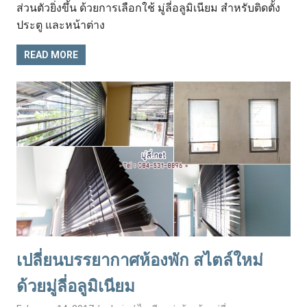
ส่วนตัวยิ่งขึ้น ด้วยการเลือกใช้ มู่ลี่อลูมิเนียม สำหรับติดตั้ง
ประตู และหน้าต่าง
READ MORE
เปลี่ยนบรรยากาศห้องพัก สไตล์ใหม่
ด้วยมู่ลี่อลูมิเนียม