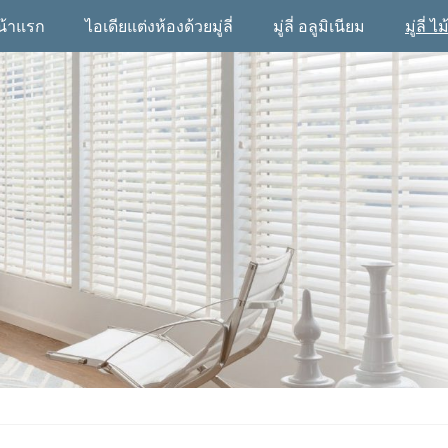
น้าแรก
ไอเดียแต่งห้องด้วยมู่ลี่
มู่ลี่ อลูมิเนียม
มู่ลี่ ไม