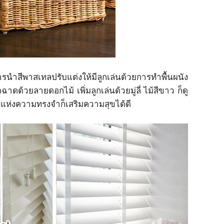
รนำสีพาสเทลปรับแต่งให้มีลูกเล่นด้วยการทำพื้นผนัง
ดด้วยลายดอกไม้ เพิ่มลูกเล่นด้วยมู่ลี่ ไม้สีขาว ก็ดู
องแห่งความทรงจำก็เสริมความสุขได้ดี