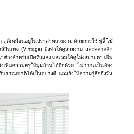
รา ดูดีเหมือนอยู่ในปราสาทสวยงาม ด้วยการใช้
มู่ลี่ ไม้
ตล์วินเทจ (Vintage) ยิ่งทำให้ดูสวยงาม และคลาสสิก
หน้าต่างสำหรับเปิดรับแสง และลมให้ดูโล่งสบายตา เพิ่ม
ังเพิ่มความหรูให้มุมบ้านได้อีกด้วย ไม่ว่าจะเป็นห้อง
ับธรรมชาติได้เป็นอย่างดี แถมยังให้ความรู้สึกถึงวัน