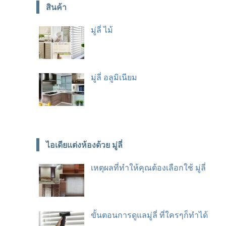
สินค้า
มู่ลี่ ไม้
มู่ลี่ อลูมิเนียม
ไอเดียแต่งห้องด้วย มู่ลี่
เหตุผลที่ทำให้คุณต้องเลือกใช้ มู่ลี่
ขั้นตอนการดูแลมู่ลี่ ที่ใครๆก็ทำได้