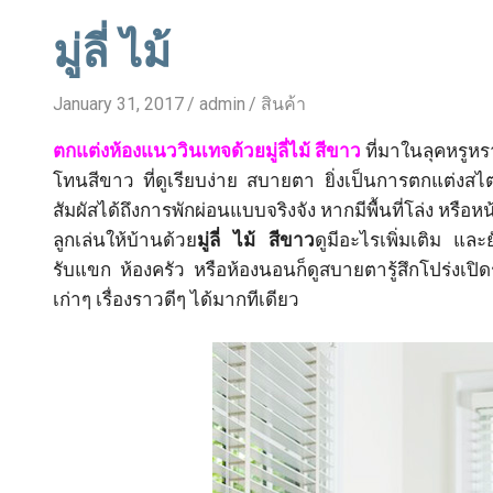
มู่ลี่ ไม้
January 31, 2017
admin
สินค้า
ตกแต่งห้องแนววินเทจด้วยมู่ลี่ไม้ สีขาว
ที่มาในลุคหรูห
โทนสีขาว ที่ดูเรียบง่าย สบายตา ยิ่งเป็นการตกแต่งสไ
สัมผัสได้ถึงการพักผ่อนแบบจริงจัง หากมีพื้นที่โล่ง หรือ
ลูกเล่นให้บ้านด้วย
มู่ลี่ ไม้ สีขาว
ดูมีอะไรเพิ่มเติม และย
รับแขก ห้องครัว หรือห้องนอนก็ดูสบายตารู้สึกโปร่งเปิดร
เก่าๆ เรื่องราวดีๆ ได้มากทีเดียว