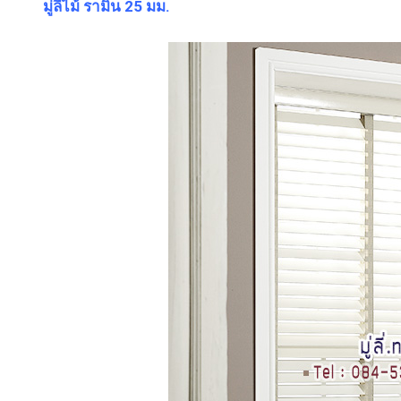
มู่ลี่ไม้ รามิน 25 มม.