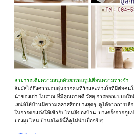
สามารถเติมความสนุกด้วยกรอบรูปเตือนความทรงจ
ำ 
สัมผัสได้ถึงความอบอุ่นจากคนที่รักและห่วงใยที่มีต่อคน
นำของเก่า โบราณ ที่มีคุณภาพดี วัสดุ การออกแบบหรือดีไ
เสน่ห์ให้บ้านมีความคลาสสิกอย่างสุดๆ ดูได้จากการเลือกว
ในการตกแต่งให้เข้ากับโทนสีของบ้าน บางครั้งอาจดูแปล
มองมุมไหน บ้านสไตล์นี้ก็ดูไม่น่าเบื่อจริงๆ