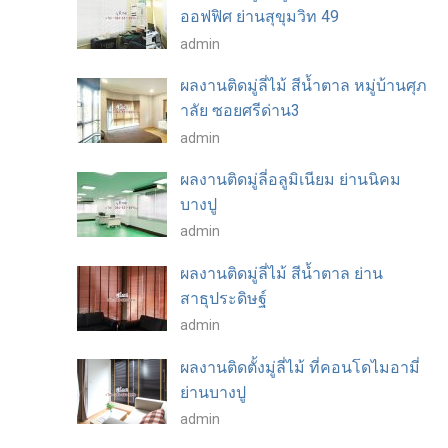
ออฟฟิศ ย่านสุขุมวิท 49
admin
ผลงานติดมู่ลี่ไม้ สีน้ำตาล หมู่บ้านศุภ
าลัย ซอยศรีด่าน3
admin
ผลงานติดมู่ลี่อลูมิเนียม ย่านนิคม
บางปู
admin
ผลงานติดมู่ลี่ไม้ สีน้ำตาล ย่าน
สาธุประดิษฐ์
admin
ผลงานติดตั้งมู่ลี่ไม้ ที่คอนโดไมอามี่
ย่านบางปู
admin