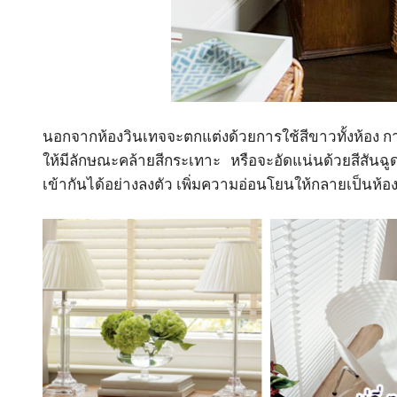
นอกจากห้องวินเทจจะตกแต่งด้วยการใช้สีขาวทั้งห้อง กา
ให้มีลักษณะคล้ายสีกระเทาะ หรือจะอัดแน่นด้วยสีสันฉูดฉา
เข้ากันได้อย่างลงตัว เพิ่มความอ่อนโยนให้กลายเป็นห้