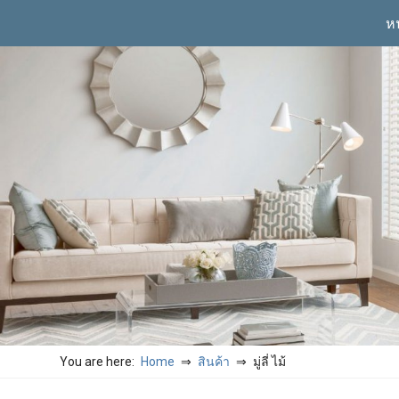
Skip
ห
to
content
You are here:
Home
สินค้า
มู่ลี่ ไม้